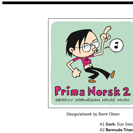
Design/artwork by Bernt Ottem
A1
Gork:
Sun Sets 
A2
Bermuda Trian