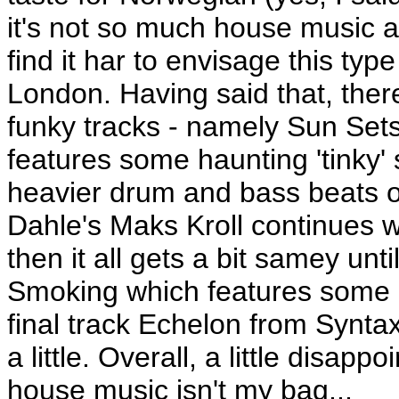
it's not so much house music as
find it har to envisage this typ
London. Having said that, ther
funky tracks - namely Sun Set
features some haunting 'tinky'
heavier drum and bass beats 
Dahle's Maks Kroll continues 
then it all gets a bit samey unt
Smoking which features some 
final track Echelon from Synta
a little. Overall, a little disa
house music isn't my bag...