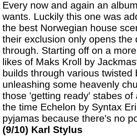
Every now and again an album a
wants. Luckily this one was a
the best Norwegian house scen
their exclusion only opens the 
through. Starting off on a more 
likes of Maks Kroll by Jackma
builds through various twisted
unleashing some heavenly chunk
those 'getting ready' stabes of a
the time Echelon by Syntax Eri
pyjamas because there's no po
(9/10) Karl Stylus