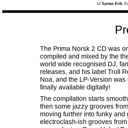
12
Syntax Erik:
Ec
Pr
The Prima Norsk 2 CD was orig
compiled and mixed by the t
world wide recognised DJ, fam
releases, and his label Troll
Noa, and the LP-Version was 
finally available digitally!
The compilation starts smooth
then some jazzy grooves from
moving further into funky and
electroclash-ish grooves from 