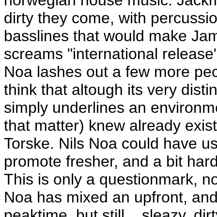
norwegian house music. Jackma
dirty they come, with percussi
basslines that would make Jam
screams "international release"
Noa lashes out a few more pecu
think that altough its very dist
simply underlines an environm
that matter) knew already exis
Torske. Nils Noa could have use
promote fresher, and a bit har
This is only a questionmark, not
Noa has mixed an upfront, and 
peaktime, but still... sleazy, 