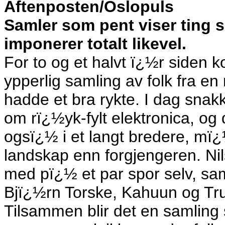
Aftenposten/Oslopuls
Samler som pent viser ting 
imponerer totalt likevel.
For to og et halvt ï¿½r siden k
ypperlig samling av folk fra 
hadde et bra rykte. I dag snak
om rï¿½yk-fylt elektronica, o
ogsï¿½ i et langt bredere, mï
landskap enn forgjengeren. Ni
med pï¿½ et par spor selv, sam
Bjï¿½rn Torske, Kahuun og Tr
Tilsammen blir det en samling 