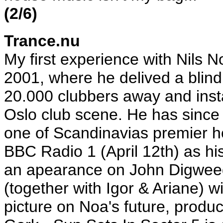
(2/6)
Trance.nu
My first experience with Nils
2001, where he delived a blin
20.000 clubbers away and instan
Oslo club scene. He has since 
one of Scandinavias premier h
BBC Radio 1 (April 12th) as h
an apearance on John Digwee
(together with Igor & Ariane) w
picture on Noa's future, produc