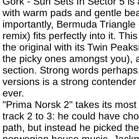
Gork - Sun Sets In Sector 5 is 
with warm pads and gentle be
importantly, Bermuda Triangle
remix) fits perfectly into it. Th
the original with its Twin Peak
the picky ones amongst you), a
section. Strong words perhaps,
versions is a strong contender
ever.
"Prima Norsk 2" takes its most
track 2 to 3: he could have c
path, but instead he picked the