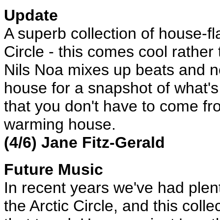
Update
A superb collection of house-f
Circle - this comes cool rather
Nils Noa mixes up beats and n
house for a snapshot of what's
that you don't have to come f
warming house.
(4/6) Jane Fitz-Gerald
Future Music
In recent years we've had ple
the Arctic Circle, and this coll