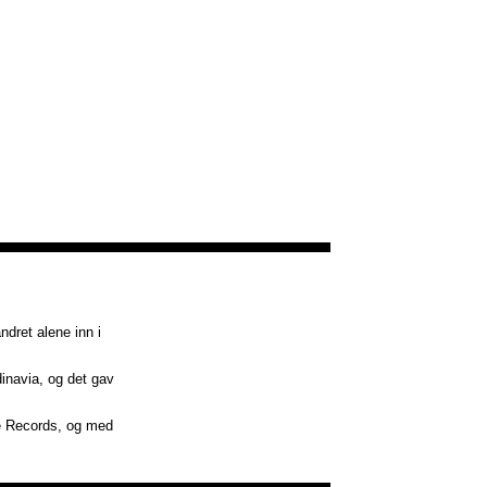
ndret alene inn i
dinavia, og det gav
ice Records, og med