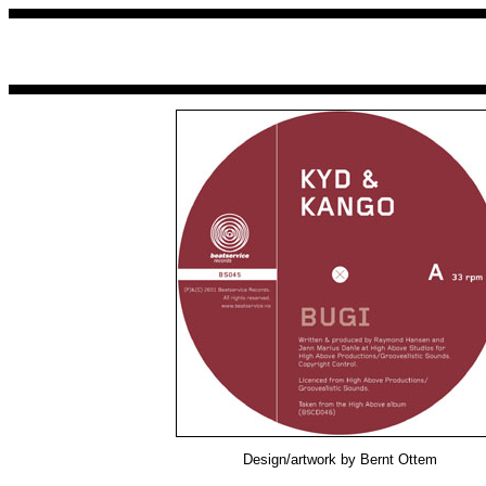
Design/artwork by Bernt Ottem